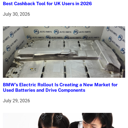
i
Best Cashback Tool for UK Users in 2026
o
July 30, 2026
n
BMW’s Electric Rollout Is Creating a New Market for
Used Batteries and Drive Components
July 29, 2026