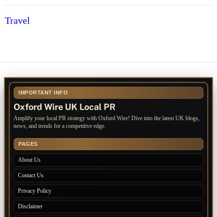
Travel
IMPORTANT INFO
Oxford Wire UK Local PR
Amplify your local PR strategy with Oxford Wire! Dive into the latest UK blogs,
news, and trends for a competitive edge.
PAGES
About Us
Contact Us
Privacy Policy
Disclaimer