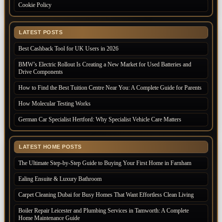
Cookie Policy
LATEST POSTS
Best Cashback Tool for UK Users in 2026
BMW’s Electric Rollout Is Creating a New Market for Used Batteries and
Drive Components
How to Find the Best Tuition Centre Near You: A Complete Guide for Parents
How Molecular Testing Works
German Car Specialist Hertford: Why Specialist Vehicle Care Matters
LATEST HOME POSTS
The Ultimate Step-by-Step Guide to Buying Your First Home in Farnham
Ealing Ensuite & Luxury Bathroom
Carpet Cleaning Dubai for Busy Homes That Want Effortless Clean Living
Boiler Repair Leicester and Plumbing Services in Tamworth: A Complete
Home Maintenance Guide