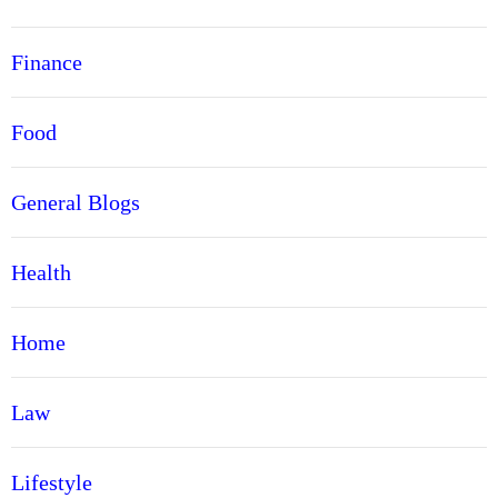
Finance
Food
General Blogs
Health
Home
Law
Lifestyle